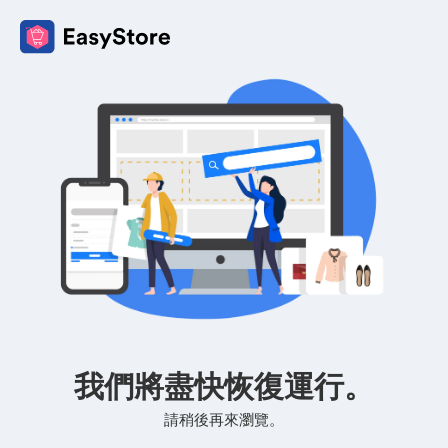
我們將盡快恢復運行。
請稍後再來瀏覽。